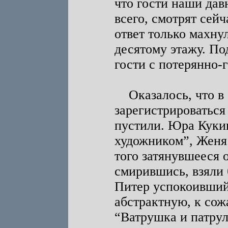
что гости наши давн
всего, смотрят сей
ответ только махну
десятому этажу. По
гости с потерянно
Оказалось, что в 
зарегистрироваться
пустили. Юра Куки
художником”, Женя 
того затянувшееся о
смирившись, взяли 
Питер успокоивший
абстрактную, к со
“Ватрушка и патрул