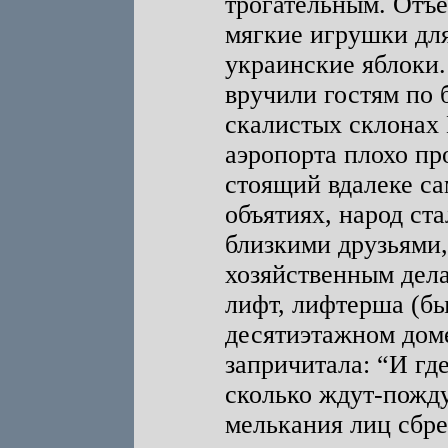
трогательным. Отъ
мягкие игрушки для
украинские яблоки
вручили гостям по 
скалистых склонах
аэропорта плохо пр
стоящий вдалеке сам
объятиях, народ ст
близкими друзьями,
хозяйственным дела
лифт, лифтерша (бы
десятиэтажном дом
запричитала: “И гд
сколько ждут-пожду
мелькания лиц сбре