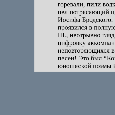
горевали, пили вод
пел потрясающий ц
Иосифа Бродского. 
проявился в полну
Ш., неотрывно гляд
цифровку аккомпан
неповторяющихся ва
песен! Это был “Ко
юношеской поэмы И