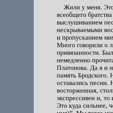
Жили у меня. Это 
всеобщего братства
выслушиванием пес
нескрываемыми вос
и пропусканием ми
Много говорили о л
привязанности. Был
немедленно прочит
Платонова. Да я и 
память Бродского. 
оставались песни. 
восторженная, стол
экспрессивен и, то 
Это куда сильнее, 