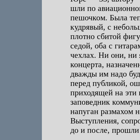
шли по авиационном
пешочком. Была теп
кудрявый, с неболь
плотно сбитой фигу
седой, оба с гитар
чехлах. Ни они, ни 
концерта, назначенн
дважды им надо буд
перед публикой, о
приходящей на эти 
заповедник коммун
напуган размахом н
Выступления, сопр
до и после, прошли