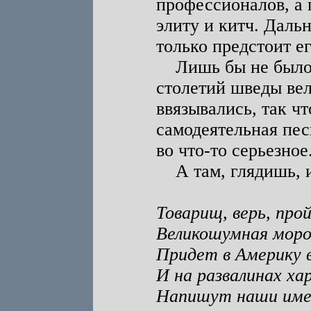
профессионалов, а 
элиту и китч. Даль
только предстоит ег
Лишь бы не было 
столетий шведы вел
ввязывались, так чт
самодеятельная пес
во что-то серьезное
А там, глядишь, и
Товарищ, верь, про
Великошумная моро
Придет в Америку в
И на развалинах ха
Напишут наши име