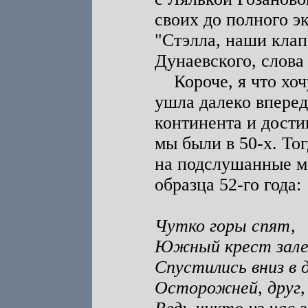
своих до полного э
"Стэлла, наши клап
Дунаевского, слова 
Короче, я что хочу
ушла далеко вперед
континента и достиг
мы были в 50-х. Тог
на подслушанные м
образца 52-го года:
Чутко горы спят,
Южный крест залез
Спустились вниз в 
Осторожней, друг,