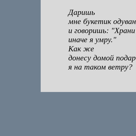
Даришь
мне букетик одуван
и говоришь: "Храни 
иначе я умру."
Как же
донесу домой подар
я на таком ветру?