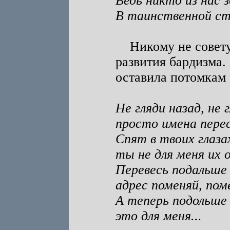
Ведь никто из нас з
В таинственной ст
Никому не советую
развития бардизма.
оставила потомкам 
Не гляди назад, не г
просто имена пере
Спят в твоих глаза
ты не для меня их 
Перевесь подальше 
адрес поменяй, пом
А теперь подольше 
это для меня...