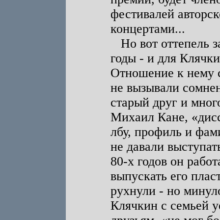
фестивалей авторск
концертами...
Но вот оттепель з
годы - и для Клячк
Отношение к нему 
не вызывали сомнени
старый друг и мног
Михаил Кане, «дис
лбу, профиль и фам
не давали выступат
80-х годов он работ
выпускать его плас
рухнули - но минуло
Клячкин с семьей у