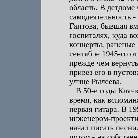
область. В детдоме
самодеятельность -
Гаптова, бывшая вм
госпиталях, куда в
концерты, раненые 
сентябре 1945-го о
прежде чем вернуть
привез его в пусто
улице Рылеева.
В 50-е годы Клячк
время, как вспомин
первая гитара. В 19
инженером-проектир
начал писать песни.
потом - на собстве