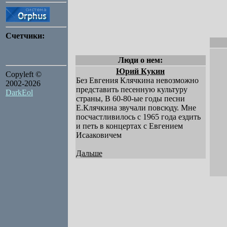
Счетчики:
Люди о нем:
Юрий Кукин
Copyleft ©
Без Евгения Клячкина невозможно
2002-2026
представить песенную культуру
DarkEol
страны, В 60-80-ые годы песни
Е.Клячкина звучали повсюду. Мне
посчастливилось с 1965 года ездить
и петь в концертах с Евгением
Исааковичем
Дальше